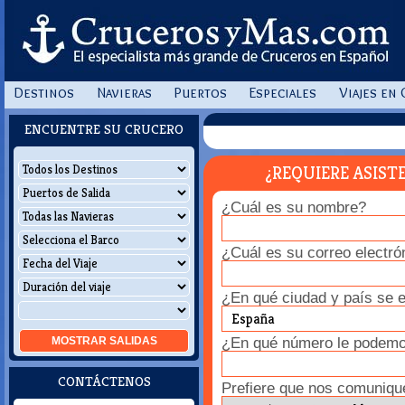
Destinos
Navieras
Puertos
Especiales
Viajes en
ENCUENTRE SU CRUCERO
¿REQUIERE ASIST
¿Cuál es su nombre?
¿Cuál es su correo electró
¿En qué ciudad y país se 
¿En qué número le podemos
MOSTRAR
SALIDAS
CONTÁCTENOS
Prefiere que nos comuniqu