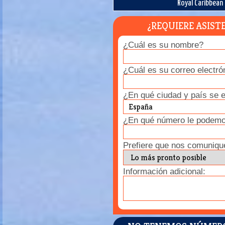
Royal Caribbean
¿REQUIERE ASIST
¿Cuál es su nombre?
¿Cuál es su correo electró
¿En qué ciudad y país se 
¿En qué número le podemos
Prefiere que nos comuniqu
Información adicional: