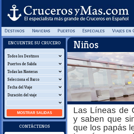
Destinos
Navieras
Puertos
Especiales
Viajes en
Niños
ENCUENTRE SU CRUCERO
Las Líneas de 
MOSTRAR
SALIDAS
y saben que si
que los papás l
CONTÁCTENOS