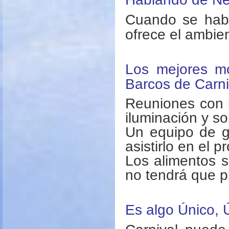
Cuando se habl
ofrece el ambien
Los mejores mo
Barcos de Carni
Reuniones con i
iluminación y so
Un equipo de g
asistirlo en el 
Los alimentos 
no tendrá que p
Es algo Único, 