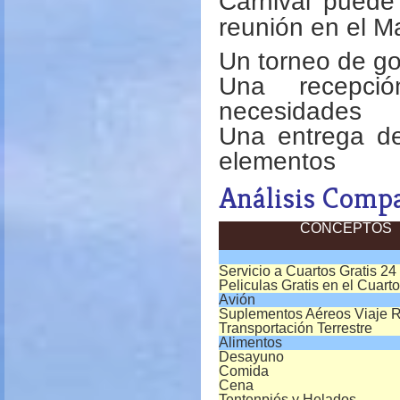
Carnival puede
reunión en el Ma
Un torneo de go
Una recepci
necesidades
Una entrega d
elementos
Análisis Compa
CONCEPTOS
Servicio a Cuartos Gratis 24
Peliculas Gratis en el Cuarto
Avión
Suplementos Aéreos Viaje
Transportación Terrestre
Alimentos
Desayuno
Comida
Cena
Tentenpiés y Helados