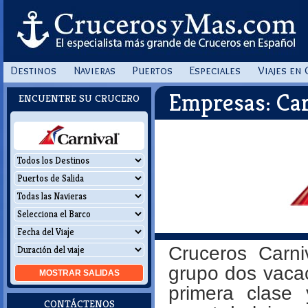
Destinos
Navieras
Puertos
Especiales
Viajes en
Empresas: Car
ENCUENTRE SU CRUCERO
Cruceros Carn
grupo dos vacac
MOSTRAR
SALIDAS
primera clase 
CONTÁCTENOS