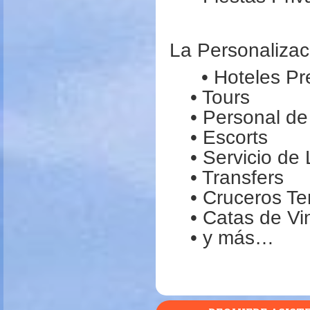
La Personalizac
• Hoteles Pr
• Tours
• Personal d
• Escorts
• Servicio de
• Transfers
• Cruceros Te
• Catas de Vi
• y más…