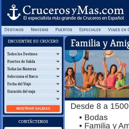
Destinos
Navieras
Puertos
Especiales
Viajes en
Familia y Ami
ENCUENTRE SU CRUCERO
Desde 8 a 1500
MOSTRAR
SALIDAS
• Bodas
CONTÁCTENOS
• Familia y A