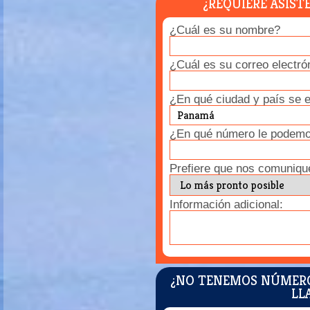
¿REQUIERE ASIST
¿Cuál es su nombre?
¿Cuál es su correo electró
¿En qué ciudad y país se 
¿En qué número le podemos
Prefiere que nos comuniqu
Información adicional:
¿NO TENEMOS NÚMEROS
LL