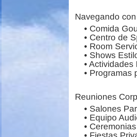
Navegando con 
• Comida Go
• Centro de 
• Room Servic
• Shows Esti
• Actividades
• Programas 
Reuniones Corp
• Salones Pa
• Equipo Audi
• Ceremonias
• Fiestas Pri